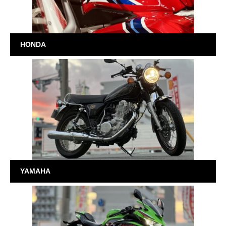
HONDA
YAMAHA