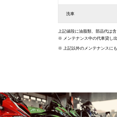
洗車
上記値段に油脂類、部品代は含
※ メンテナンス中の代車貸し
※ 上記以外のメンテナンスに