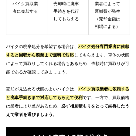
バイク買取業
売却時に廃車
業者によって
者に売却する
手続きを代行
運搬費が発生
してもらえる
（売却金額は
相場による）
バイクの廃棄処分を希望する場合は、
バイク処分専門業者に依頼
すると回収から廃棄まで無料で対応
してもらえます。車体の状態
によって買取りしてくれる場合もあるため、依頼時に買取りが可
能であるか確認してみましょう。
売却が見込める状態のよいバイクは、
バイク買取業者に依頼する
と廃車手続きまで対応してもらえて便利
です。一方で、買取価格
は業者により差があるため、
必ず相見積もりをとって納得したう
えで業者を選びましょう
。