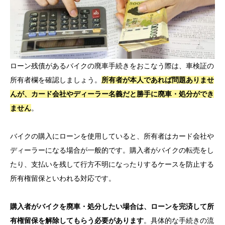
ローン残債があるバイクの廃車手続きをおこなう際は、車検証の
所有者欄を確認しましょう。
所有者が本人であれば問題ありませ
んが、カード会社やディーラー名義だと勝手に廃車・処分ができ
ません
。
バイクの購入にローンを使用していると、所有者はカード会社や
ディーラーになる場合が一般的です。購入者がバイクの転売をし
たり、支払いを残して行方不明になったりするケースを防止する
所有権留保といわれる対応です。
購入者がバイクを廃車・処分したい場合は、ローンを完済して所
有権留保を解除してもらう必要があります
。具体的な手続きの流