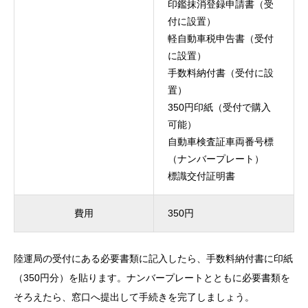
印鑑抹消登録申請書（受
付に設置）
軽自動車税申告書（受付
に設置）
手数料納付書（受付に設
置）
350円印紙（受付で購入
可能）
自動車検査証車両番号標
（ナンバープレート）
標識交付証明書
費用
350円
陸運局の受付にある必要書類に記入したら、手数料納付書に印紙
（350円分）を貼ります。ナンバープレートとともに必要書類を
そろえたら、窓口へ提出して手続きを完了しましょう。