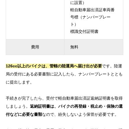
に設置）
軽自動車届出済証車両番
号標（ナンバープレー
ト）
標識交付証明書
費用
無料
126cc以上のバイクは、管轄の陸運局へ届け出が必要
です。陸運
局の受付にある必要書類に記入したら、ナンバープレートととも
に提出します。
手続きが完了したら、受付で軽自動車届出済証返納証明書を取得
しましょう。
返納証明書は、バイクの再登録・税止め・保険の還
付などに必要な書類
なので、紛失しないよう保管が必要です。