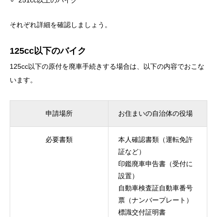
251cc以上のバイク
それぞれ詳細を確認しましょう。
125cc以下のバイク
125cc以下の原付を廃車手続きする場合は、以下の内容でおこな
います。
申請場所
お住まいの自治体の役場
必要書類
本人確認書類（運転免許
証など）
印鑑廃車申告書（受付に
設置）
自動車検査証自動車番号
票（ナンバープレート）
標識交付証明書