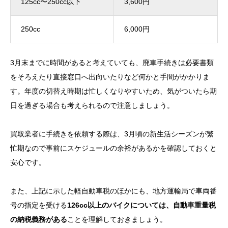
125cc〜250cc以下
3,600円
250cc
6,000円
3月末までに時間があると考えていても、廃車手続きは必要書類
をそろえたり直接窓口へ出向いたりなど何かと手間がかかりま
す。年度の切替え時期は忙しくなりやすいため、気がついたら期
日を過ぎる場合も考えられるので注意しましょう。
買取業者に手続きを依頼する際は、3月頃の新生活シーズンが繁
忙期なので事前にスケジュールの余裕があるかを確認しておくと
安心です。
また、上記に示した軽自動車税のほかにも、地方運輸局で車両番
号の指定を受ける
126cc以上のバイクについては、自動車重量税
の納税義務がある
ことを理解しておきましょう。