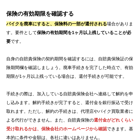
保険の有効期限を確認する
バイクを廃車にすると、保険料の一部が還付される
場合がありま
す。要件として
保険の有効期間を1ヶ月以上残していることが必
要
です。
自身の自賠責保険の契約期間を確認するには、自賠責保険証の保
険期間欄を確認しましょう。廃車手続きを完了した時点で、有効
期限が1ヶ月以上残っている場合は、還付手続きが可能です。
手続きの際は、加入している自賠責保険会社へ連絡して解約を申
し込みます。解約手続きが完了すると、還付金を銀行振込で受け
取れます。ただし、解約の手続きは、代理店やバイク買取業者に
よる代行ができません。また、自賠責保険の
還付金がどれくらい
受け取れるかは、保険会社のホームページから確認
できます。基
本的に条件や金額は、各社に違いはありません。