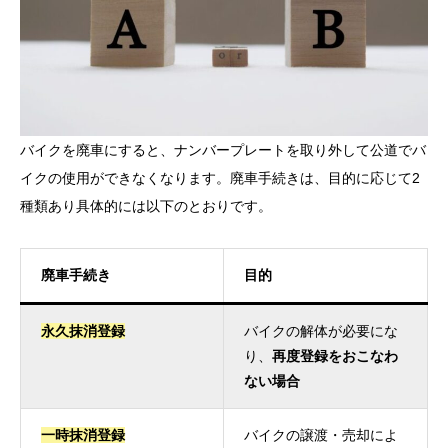
バイクを廃車にすると、ナンバープレートを取り外して公道でバ
イクの使用ができなくなります。廃車手続きは、目的に応じて2
種類あり具体的には以下のとおりです。
廃車手続き
目的
永久抹消登録
バイクの解体が必要にな
り、
再度登録をおこなわ
ない場合
一時抹消登録
バイクの譲渡・売却によ