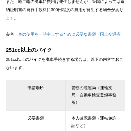
また、軽二輪の廃車に費用は発生しませんが、管轄によっては返
納証明書の発行手数料に300円程度の費用が発生する場合があり
ます。
参考：
車の使用を一時中止するために必要な書類｜国土交通省
251cc以上のバイク
251cc以上のバイクを廃車手続きする場合は、以下の内容でおこ
ないます。
申請場所
管轄の陸運局（運輸支
局・自動車検査登録事務
所）
必要書類
本人確認書類（運転免許
証など）