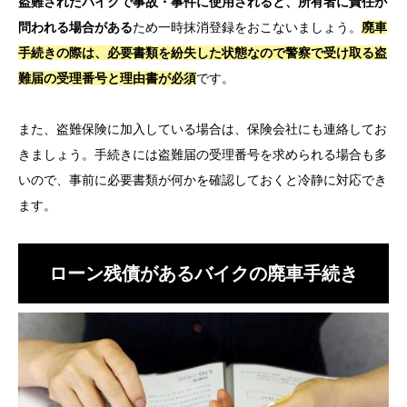
盗難されたバイクで事故・事件に使用されると、所有者に責任が
問われる場合がある
ため一時抹消登録をおこないましょう。
廃車
手続きの際は、必要書類を紛失した状態なので警察で受け取る盗
難届の受理番号と理由書が必須
です。
また、盗難保険に加入している場合は、保険会社にも連絡してお
きましょう。手続きには盗難届の受理番号を求められる場合も多
いので、事前に必要書類が何かを確認しておくと冷静に対応でき
ます。
ローン残債があるバイクの廃車手続き