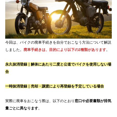
今回は、バイクの廃車手続きを自分でおこなう方法について解説
しました。
廃車手続きは、目的により以下の2種類があります
。
永久抹消登録｜解体にあたり二度と公道でバイクを使用しない場
合
一時抹消登録｜売却・譲渡により再登録を予定している場合
実際に廃車をおこなう際は、以下のとおり
窓口や必要書類が排気
量ごとに異なります
。