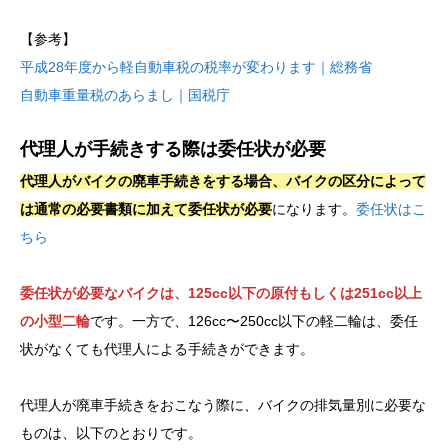
【参考】
平成28年度から軽自動車税の税率が変わります｜総務省
自動車重量税のあらまし｜国税庁
代理人が手続きする際は委任状が必要
代理人がバイクの廃車手続きをする場合、バイクの区分によって
は通常の必要書類に加えて委任状が必要
になります。
委任状はこ
ちら
委任状が必要なバイクは、125cc以下の原付もしくは251cc以上
の小型二輪
です。一方で、126cc〜250cc以下の軽二輪は、委任
状がなくても代理人による手続きができます。
代理人が廃車手続きをおこなう際に、バイクの排気量別に必要な
ものは、以下のとおりです。