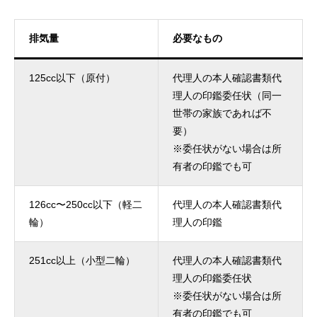
排気量
必要なもの
125cc以下（原付）
代理人の本人確認書類代
理人の印鑑委任状（同一
世帯の家族であれば不
要）
※委任状がない場合は所
有者の印鑑でも可
126cc〜250cc以下（軽二
代理人の本人確認書類代
輪）
理人の印鑑
251cc以上（小型二輪）
代理人の本人確認書類代
理人の印鑑委任状
※委任状がない場合は所
有者の印鑑でも可