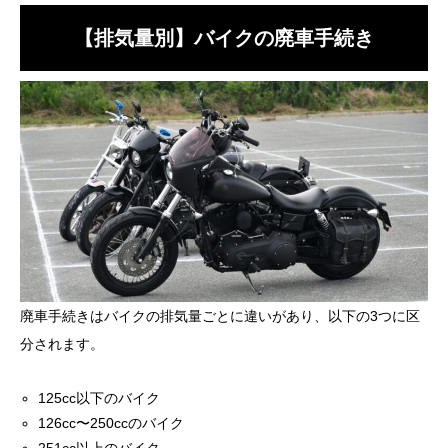
【排気量別】バイクの廃車手続き
廃車手続きはバイクの排気量ごとに違いがあり、以下の3つに区
分されます。
125cc以下のバイク
126cc〜250ccのバイク