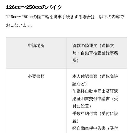
126cc〜250ccのバイク
126cc〜250ccの軽二輪を廃車手続きする場合は、以下の内容で
おこないます。
申請場所
管轄の陸運局（運輸支
局・自動車検査登録事務
所）
必要書類
本人確認書類（運転免許
証など）
印鑑軽自動車届出済証返
納証明書交付申請書（受
付に設置）
手数料納付書（受付に設
置）
軽自動車税申告書（受付